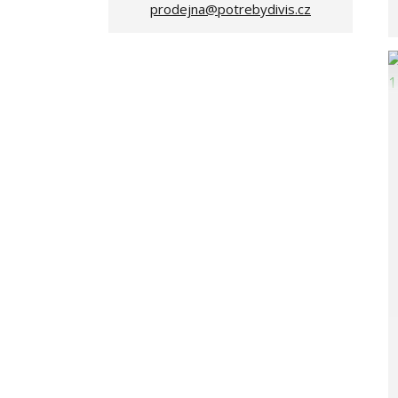
prodejna@potrebydivis.cz