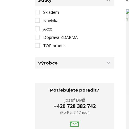
Štítky
Skladem
Novinka
Akce
Doprava ZDARMA
TOP produkt
Výrobce
Potřebujete poradit?
Josef Diviš
+420 728 382 742
(Po-Pá, 7-17hod.)