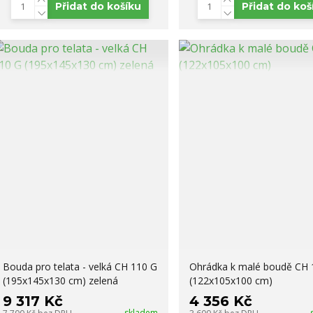
Přidat do košíku
Přidat do koš
Bouda pro telata - velká CH 110 G
Ohrádka k malé boudě CH 
(195x145x130 cm) zelená
(122x105x100 cm)
9 317 Kč
4 356 Kč
skladem