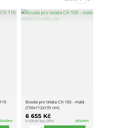
 110
Bouda pro telata CH 100 - malá
(150x112x135 cm)
6 655 Kč
skladem
skladem
5 500 Kč
bez DPH