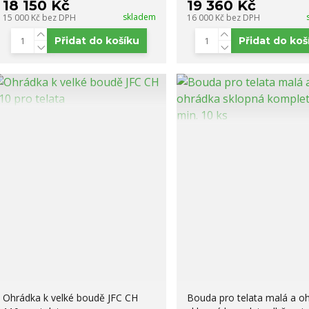
18 150 Kč
19 360 Kč
skladem
15 000 Kč
bez DPH
16 000 Kč
bez DPH
Přidat do košíku
Přidat do koš
Ohrádka k velké boudě JFC CH
Bouda pro telata malá a o