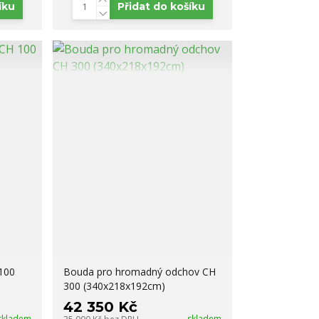
íku
Přidat do košíku
100
Bouda pro hromadný odchov CH
300 (340x218x192cm)
42 350 Kč
skladem
skladem