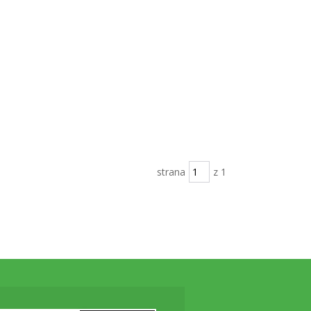
strana
z 1