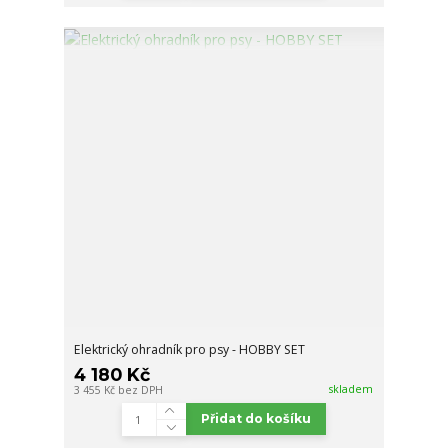
Elektrický ohradník pro psy - HOBBY SET
4 180 Kč
skladem
3 455 Kč
bez DPH
Přidat do košíku