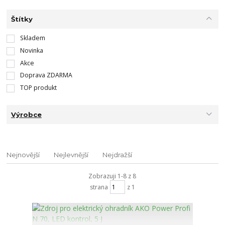
Štítky
Skladem
Novinka
Akce
Doprava ZDARMA
TOP produkt
Výrobce
Nejnovější
Nejlevnější
Nejdražší
Zobrazuji 1-8 z 8
strana
z 1