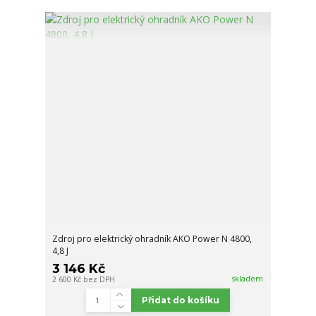
Zdroj pro elektrický ohradník AKO Power N 4800,
4,8 J
3 146 Kč
skladem
2 600 Kč
bez DPH
Přidat do košíku