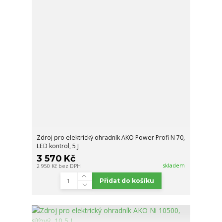
Zdroj pro elektrický ohradník AKO Power Profi N 70,
LED kontrol, 5 J
3 570 Kč
skladem
2 950 Kč
bez DPH
Přidat do košíku