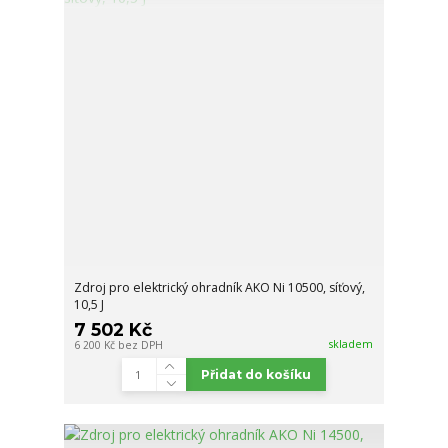
Zdroj pro elektrický ohradník AKO Ni 10500, síťový,
10,5 J
7 502 Kč
skladem
6 200 Kč
bez DPH
Přidat do košíku