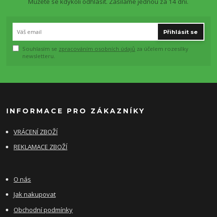
Můžete se kdykoli odhlásit. Zasíláme jednou za 14 dní.
Přihlásit se
Souhlasím se
zpracováním osobních údajů
za účelem rozesílky
newsletteru.
INFORMACE PRO ZÁKAZNÍKY
VRÁCENÍ ZBOŽÍ
REKLAMACE ZBOŽÍ
O nás
Jak nakupovat
Obchodní podmínky