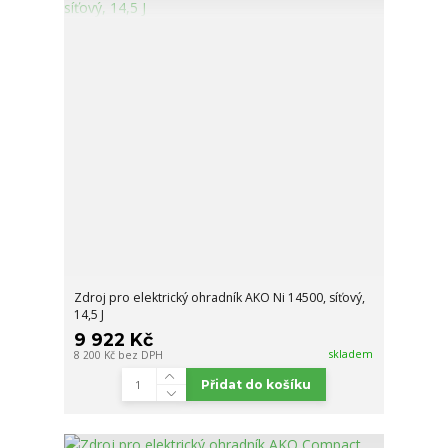
Zdroj pro elektrický ohradník AKO Ni 14500, síťový,
14,5 J
9 922 Kč
skladem
8 200 Kč
bez DPH
Přidat do košíku