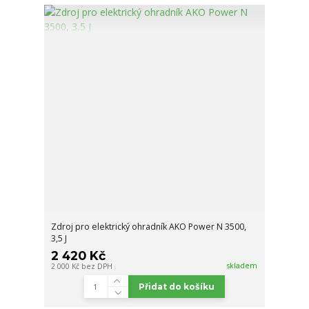
Zdroj pro elektrický ohradník AKO Power N 3500,
3,5 J
2 420 Kč
skladem
2 000 Kč
bez DPH
Přidat do košíku