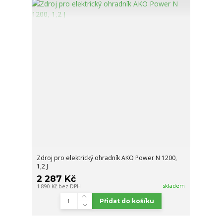
Zdroj pro elektrický ohradník AKO Power N 1200,
1,2 J
2 287 Kč
skladem
1 890 Kč
bez DPH
Přidat do košíku