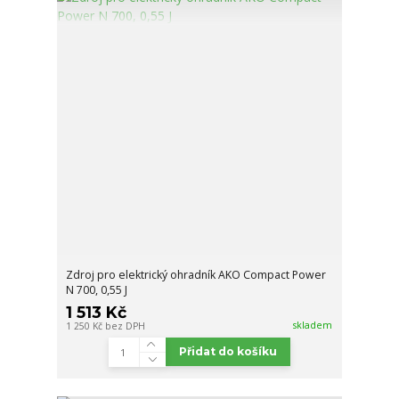
Zdroj pro elektrický ohradník AKO Compact Power
N 700, 0,55 J
1 513 Kč
skladem
1 250 Kč
bez DPH
Přidat do košíku