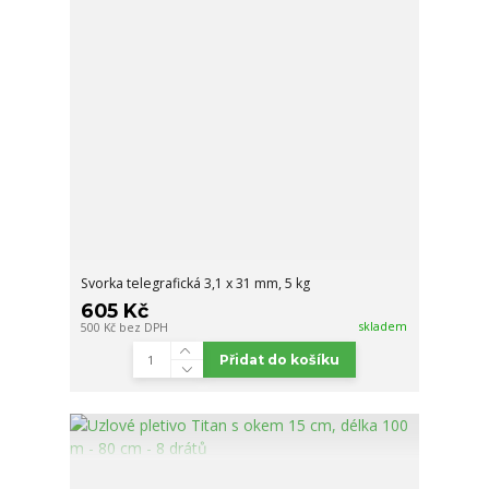
Svorka telegrafická 3,1 x 31 mm, 5 kg
605 Kč
skladem
500 Kč
bez DPH
Přidat do košíku