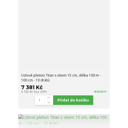
Uzlové pletivo Titan s okem 15 cm, délka 100 m -
100 cm - 10 drátů
7 381 Kč
skladem
6 100 Kč
bez DPH
Přidat do košíku