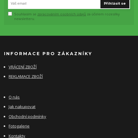
Přihlásit se
Souhlasím se
zpracováním osobních údajů
za účelem rozesílky
newsletteru.
INFORMACE PRO ZÁKAZNÍKY
VRÁCENÍ ZBOŽÍ
REKLAMACE ZBOŽÍ
O nás
Jak nakupovat
Obchodní podmínky
Fotogalerie
Kontakty