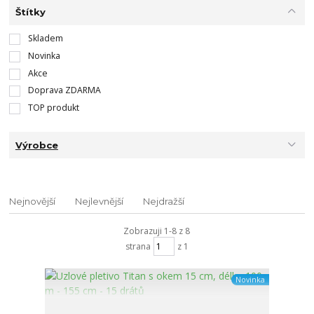
Štítky
Skladem
Novinka
Akce
Doprava ZDARMA
TOP produkt
Výrobce
Nejnovější
Nejlevnější
Nejdražší
Zobrazuji 1-8 z 8
strana
z 1
Novinka