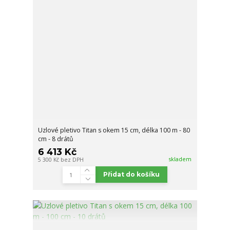
Uzlové pletivo Titan s okem 15 cm, délka 100 m - 80
cm - 8 drátů
6 413 Kč
skladem
5 300 Kč
bez DPH
Přidat do košíku