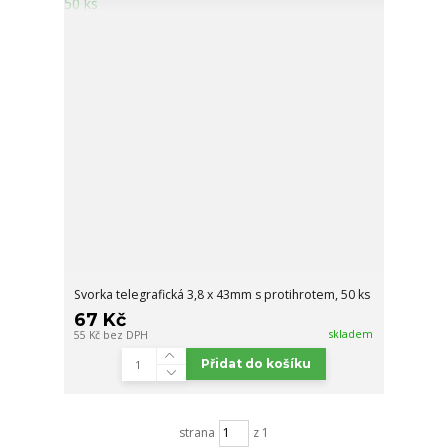
Svorka telegrafická 3,8 x 43mm s protihrotem, 50 ks
67 Kč
skladem
55 Kč
bez DPH
Přidat do košíku
strana
z 1