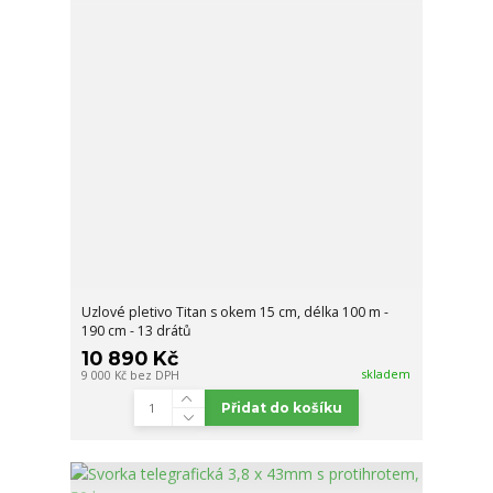
Uzlové pletivo Titan s okem 15 cm, délka 100 m -
190 cm - 13 drátů
10 890 Kč
skladem
9 000 Kč
bez DPH
Přidat do košíku