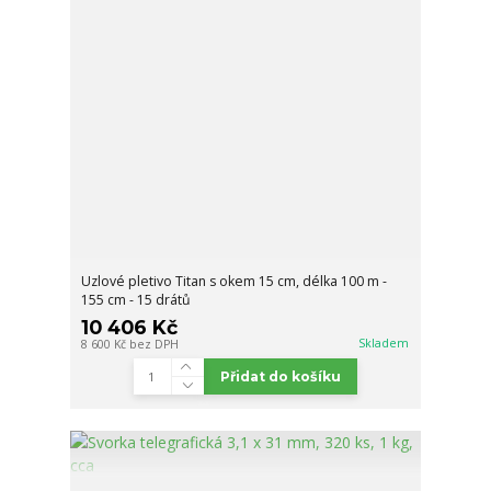
Uzlové pletivo Titan s okem 15 cm, délka 100 m -
155 cm - 15 drátů
10 406 Kč
Skladem
8 600 Kč
bez DPH
Přidat do košíku