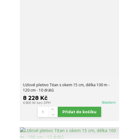
Uzlové pletivo Titan s okem 15 cm, délka 100 m -
120 cm - 10 drátů
8 228 Kč
Skladem
6 800 Kč
bez DPH
Přidat do košíku