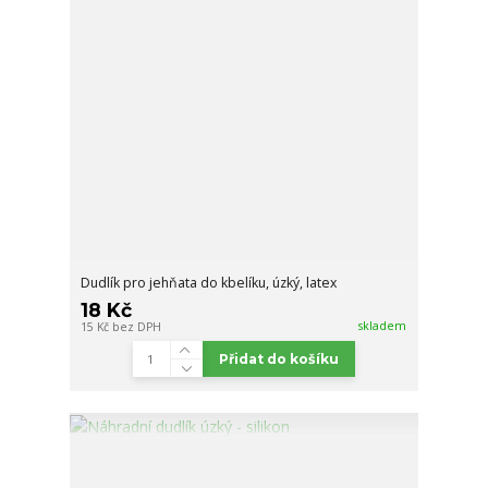
Dudlík pro jehňata do kbelíku, úzký, latex
18 Kč
skladem
15 Kč
bez DPH
Přidat do košíku