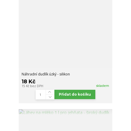
Náhradní dudlík úzký - silikon
18 Kč
skladem
15 Kč
bez DPH
Přidat do košíku