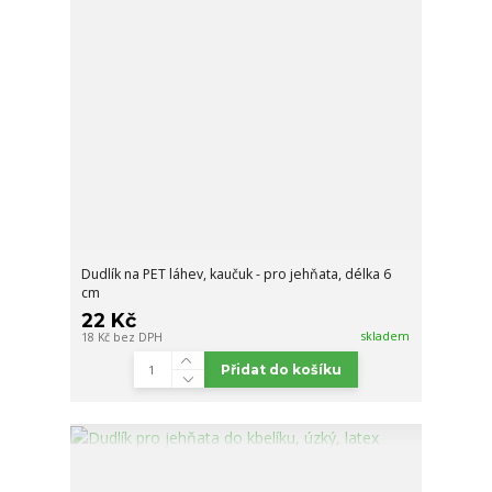
Dudlík na PET láhev, kaučuk - pro jehňata, délka 6
cm
22 Kč
skladem
18 Kč
bez DPH
Přidat do košíku