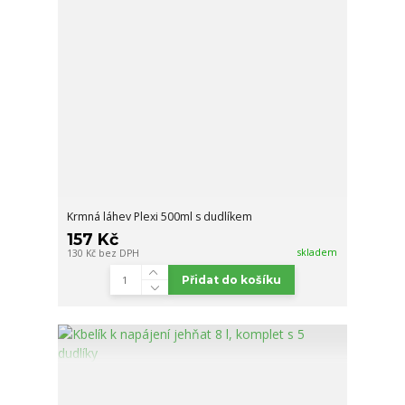
Krmná láhev Plexi 500ml s dudlíkem
157 Kč
skladem
130 Kč
bez DPH
Přidat do košíku