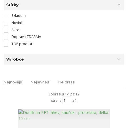
Štítky
Skladem
Novinka
Akce
Doprava ZDARMA
TOP produkt
Výrobce
Nejnovější
Nejlevnější
Nejdražší
Zobrazuji 1-12 z 12
strana
z 1