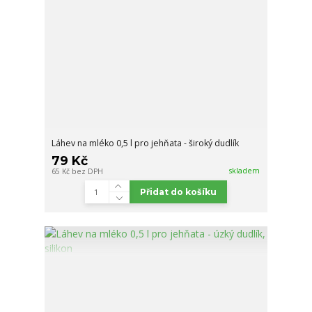
Láhev na mléko 0,5 l pro jehňata - široký dudlík
79 Kč
skladem
65 Kč
bez DPH
Přidat do košíku