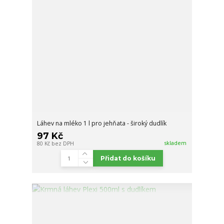
Láhev na mléko 1 l pro jehňata - široký dudlík
97 Kč
skladem
80 Kč
bez DPH
Přidat do košíku