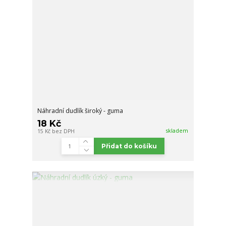
Náhradní dudlík široký - guma
18 Kč
skladem
15 Kč
bez DPH
Přidat do košíku