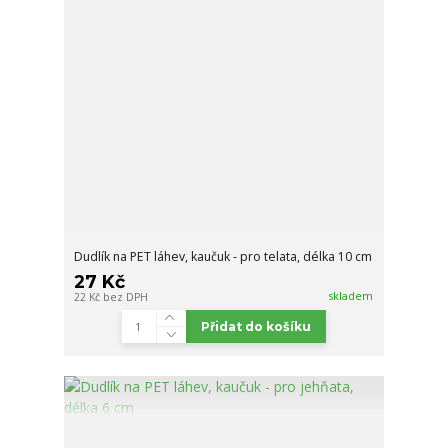
Dudlík na PET láhev, kaučuk - pro telata, délka 10 cm
27 Kč
skladem
22 Kč
bez DPH
Přidat do košíku