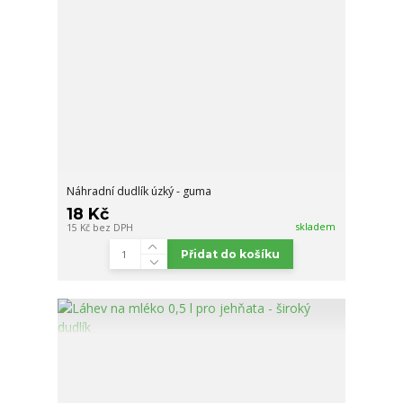
Náhradní dudlík úzký - guma
18 Kč
skladem
15 Kč
bez DPH
Přidat do košíku