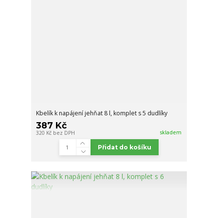
Kbelík k napájení jehňat 8 l, komplet s 5 dudlíky
387 Kč
skladem
320 Kč
bez DPH
Přidat do košíku