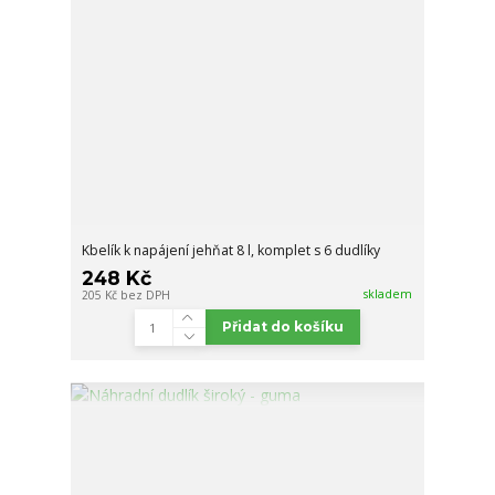
Kbelík k napájení jehňat 8 l, komplet s 6 dudlíky
248 Kč
skladem
205 Kč
bez DPH
Přidat do košíku