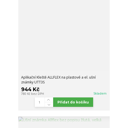
Aplikační Kleště ALLFLEX na plastové a el. ušní
známky UTT3S
944 Kč
Skladem
780 Kč
bez DPH
Přidat do košíku