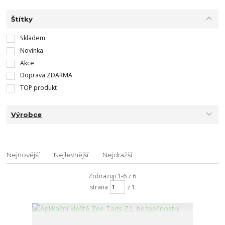
Štítky
Skladem
Novinka
Akce
Doprava ZDARMA
TOP produkt
Výrobce
Nejnovější
Nejlevnější
Nejdražší
Zobrazuji 1-6 z 6
strana
z 1