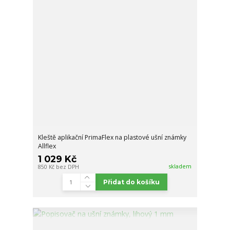
Kleště aplikační PrimaFlex na plastové ušní známky
Allflex
1 029 Kč
skladem
850 Kč
bez DPH
Přidat do košíku