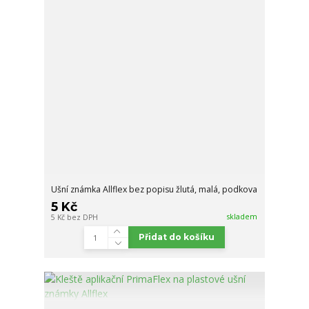
Ušní známka Allflex bez popisu žlutá, malá, podkova
5 Kč
skladem
5 Kč
bez DPH
Přidat do košíku