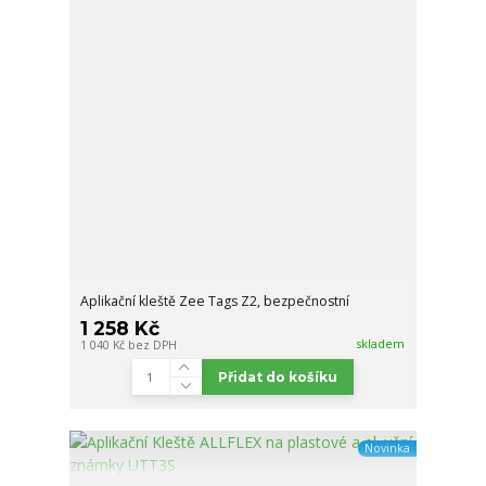
Aplikační kleště Zee Tags Z2, bezpečnostní
1 258 Kč
skladem
1 040 Kč
bez DPH
Přidat do košíku
Novinka