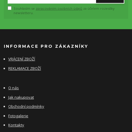
Souhlasím se
zpracováním osobních údajů
za účelem rozesílky
newsletteru.
INFORMACE PRO ZÁKAZNÍKY
VRÁCENÍ ZBOŽÍ
REKLAMACE ZBOŽÍ
O nás
Jak nakupovat
Obchodní podmínky
Fotogalerie
Kontakty