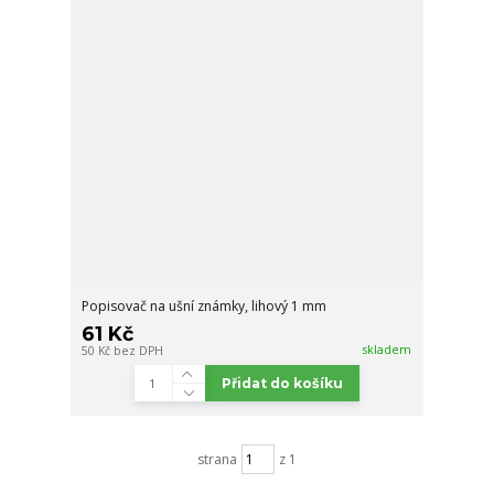
Popisovač na ušní známky, lihový 1 mm
61 Kč
skladem
50 Kč
bez DPH
Přidat do košíku
strana
z 1