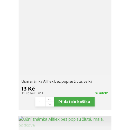
Ušní známka Allflex bez popisu žlutá, velká
13 Kč
skladem
11 Kč
bez DPH
Přidat do košíku