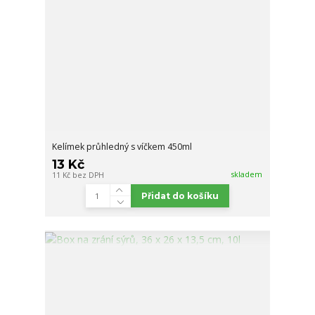
Kelímek průhledný s víčkem 450ml
13 Kč
skladem
11 Kč
bez DPH
Přidat do košíku