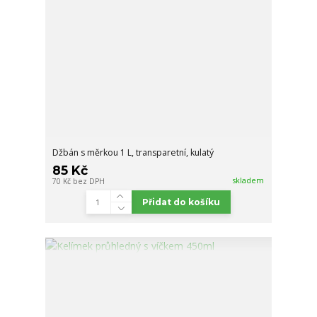
Džbán s měrkou 1 L, transparetní, kulatý
85 Kč
skladem
70 Kč
bez DPH
Přidat do košíku