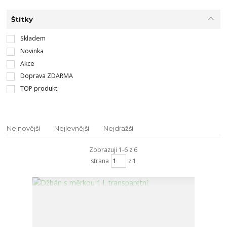
Štítky
Skladem
Novinka
Akce
Doprava ZDARMA
TOP produkt
Nejnovější
Nejlevnější
Nejdražší
Zobrazuji 1-6 z 6
strana
z 1