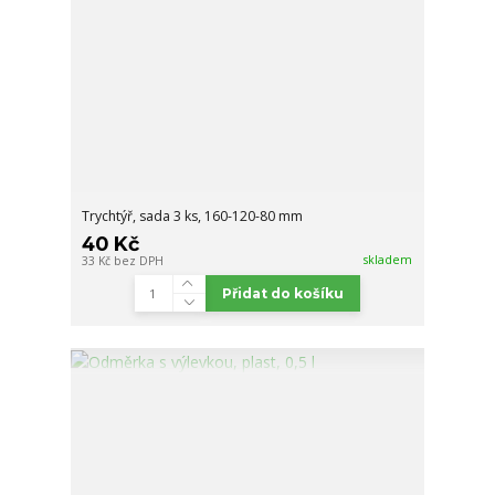
Trychtýř, sada 3 ks, 160-120-80 mm
40 Kč
skladem
33 Kč
bez DPH
Přidat do košíku